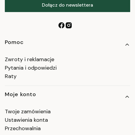
Dołącz do newslettera
Linki w stopce
Pomoc
Zwroty i reklamacje
Pytania i odpowiedzi
Raty
Moje konto
Twoje zamówienia
Ustawienia konta
Przechowalnia