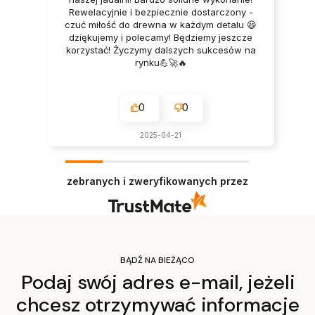
Rewelacyjnie i bezpiecznie dostarczony -
czuć miłość do drewna w każdym detalu 😃
dziękujemy i polecamy! Będziemy jeszcze
korzystać! Życzymy dalszych sukcesów na
rynku💪🚀🔥
0
0
2025-04-21
zebranych i zweryfikowanych przez
BĄDŹ NA BIEŻĄCO
Podaj swój adres e-mail, jeżeli
chcesz otrzymywać informacje