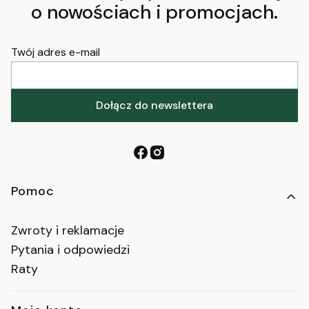
o nowościach i promocjach.
Twój adres e-mail
Dołącz do newslettera
Linki w stopce
Pomoc
Zwroty i reklamacje
Pytania i odpowiedzi
Raty